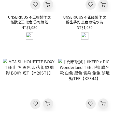
UNSERIOUS 不正經製作 之
UNSERIOUS 不正經製作 之
怪獸之王 黑色 仿刺繡 短
醉生夢死 黑色 發泡水洗
TEE【US103】
(OVERSIZE) 短
NT$1,080
NT$1,080
TEE【US102】