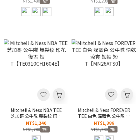
NT$1,480
NT$2,280
7折
7折
Mitchell & Ness NBA TEE
Mitchell & Ness FOREVER
芝加哥 公牛隊 爆裂紋 印花
TEE 白色 深藍色 公牛隊 快
復古 短
乾 涼爽 短袖 短
NT$1,246
NT$1,386
T【TE0310CH1604E】
T【MN26ATS0】
NT$1,780
NT$1,980
7折
7折