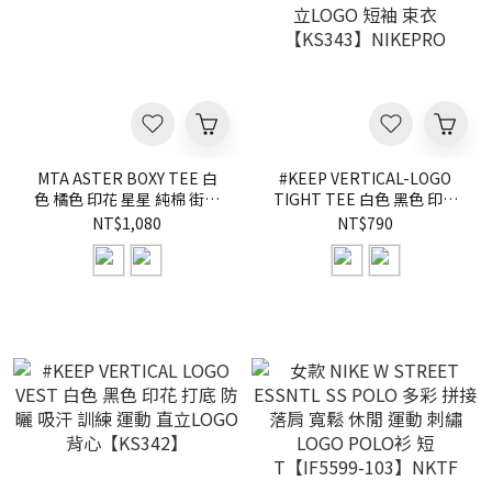
MTA ASTER BOXY TEE 白
#KEEP VERTICAL-LOGO
色 橘色 印花 星星 純棉 街頭
TIGHT TEE 白色 黑色 印花
短T【M26ST2】
打底 防曬 吸汗 訓練 運動 直
NT$1,080
NT$790
立LOGO 短袖 束衣
【KS343】NIKEPRO