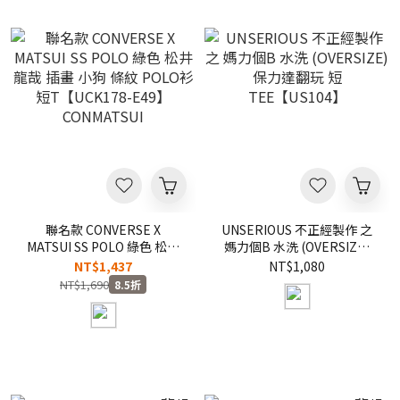
聯名款 CONVERSE X
UNSERIOUS 不正經製作 之
MATSUI SS POLO 綠色 松井
媽力個B 水洗 (OVERSIZE)
龍哉 插畫 小狗 條紋 POLO衫
保力達翻玩 短
NT$1,437
NT$1,080
短T【UCK178-E49】
TEE【US104】
NT$1,690
8.5折
CONMATSUI