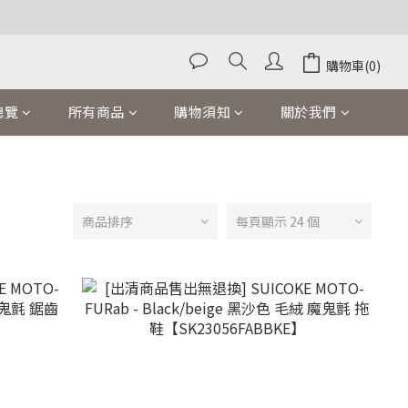
購物車(0)
總覽
所有商品
購物須知
關於我們
商品排序
每頁顯示 24 個