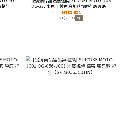
TO-PO
[出清商品售出無退換] SUICOKE MOTO-RUN
氈 拖鞋
OG-332 米色 卡其色 魔鬼氈 慢跑鞋底 厚底 拖
鞋【SK23332BE】
NT$3,032
NT$7,580
4折