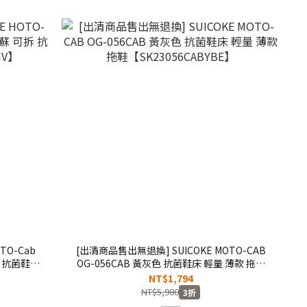
TO-Cab
[出清商品售出無退換] SUICOKE MOTO-CAB
拆 抗菌鞋床
OG-056CAB 黃灰色 抗菌鞋床 輕量 薄款 拖鞋
【SK23056CABYBE】
NT$1,794
NT$5,980
3折