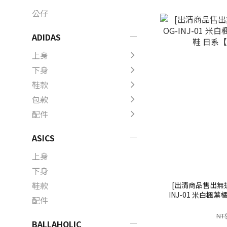
公仔
ADIDAS
上身
下身
鞋款
包款
配件
ASICS
上身
下身
鞋款
[出清商品售出無退換]
INJ-01 米白楓葉
配件
【SK
NT$
BALLAHOLIC