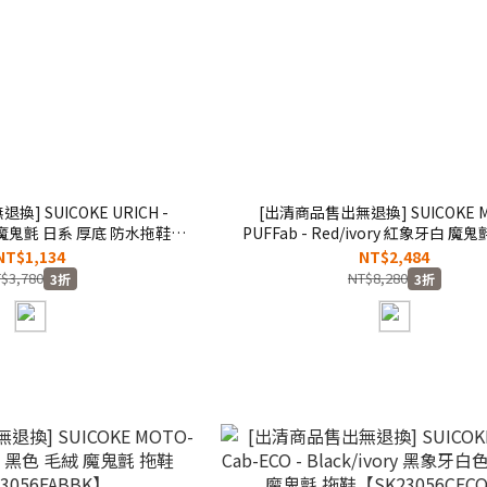
] SUICOKE URICH -
[出清商品售出無退換] SUICOKE MOTO-
 魔鬼氈 日系 厚底 防水拖鞋
PUFFab - Red/ivory 紅象牙白 魔
23INJ01LM】
鞋【SK23056PFABRI】
NT$1,134
NT$2,484
$3,780
NT$8,280
3折
3折