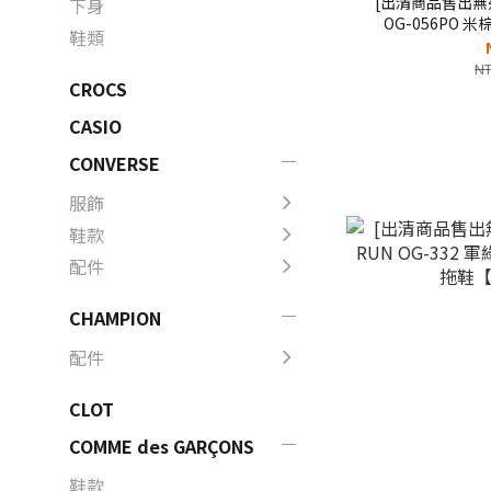
[出清商品售出無退換] SUICOKE 
下身
OG-056PO 
鞋類
【SK
NT
CROCS
CASIO
CONVERSE
服飾
鞋款
配件
CHAMPION
配件
CLOT
COMME des GARÇONS
鞋款