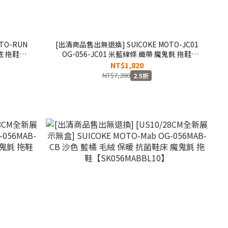
TO-RUN
[出清商品售出無退換] SUICOKE MOTO-JC01
底 拖鞋
OG-056-JC01 米藍線條 織帶 魔鬼氈 拖鞋
【SK23056JC01IN】
NT$1,820
NT$7,280
2.5折