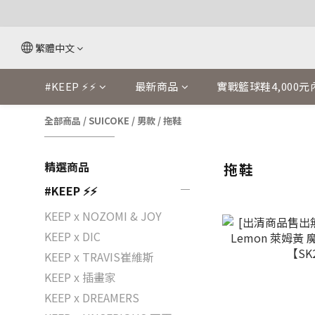
繁體中文
#KEEP ⚡⚡
最新商品
實戰籃球鞋4,000元
全部商品
/
SUICOKE
/
男款
/
拖鞋
精選商品
拖鞋
#KEEP ⚡⚡
KEEP x NOZOMI & JOY
KEEP x DIC
KEEP x TRAVIS崔維斯
KEEP x 插畫家
KEEP x DREAMERS