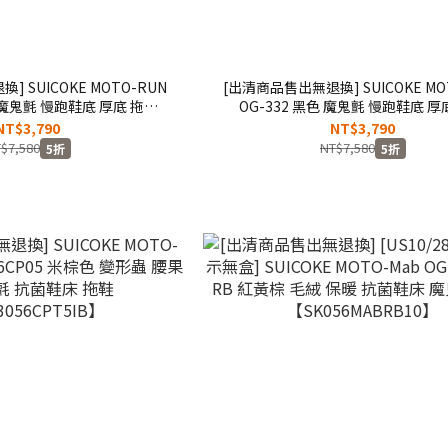
 SUICOKE MOTO-RUN
[出清商品售出無退換] SUICOKE MO
色 魔鬼氈 慢跑鞋底 厚底 拖鞋
OG-332 黑色 魔鬼氈 慢跑鞋底 厚
K23332OL】
【SK23332BK】
NT$3,790
NT$3,790
$7,580
NT$7,580
5折
5折