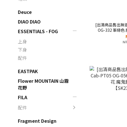
Deuce
DIAO DIAO
[出清商品售出無退換]
OG-332 軍綠
ESSENTIALS - FOG
【S
上身
NT
下身
配件
EASTPAK
Flower MOUNTAIN 山霧
花野
FILA
配件
Fragment Design