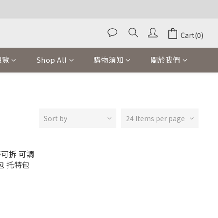
Cart(0)
總覽
Shop All
購物須知
關於我們
Sort by
24 Items per page