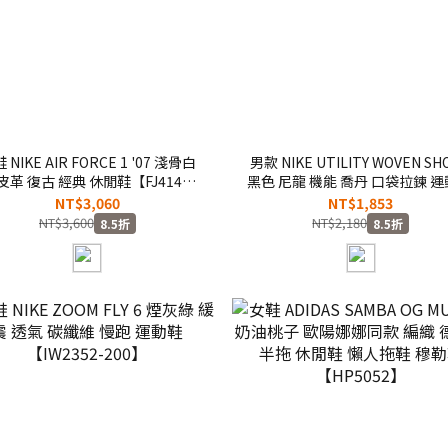
 NIKE AIR FORCE 1 '07 淺骨白
男款 NIKE UTILITY WOVEN SH
皮革 復古 經典 休閒鞋【FJ4146-
黑色 尼龍 機能 喬丹 口袋拉鍊 運
005】AF1 WAF1
閒 短褲【IW1902-010】NKT
NT$3,060
NT$1,853
NT$3,600
NT$2,180
8.5折
8.5折