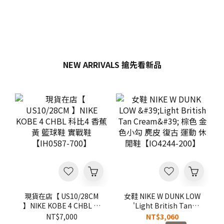
NEW ARRIVALS 搶先看新品
現貨在店【 US10/28CM
女鞋 NIKE W DUNK LOW
】NIKE KOBE 4 CHBL 科
'Light British Tan
比4 香蕉黃 籃球鞋 實戰
Cream' 棕色 金色小勾 麂
NT$7,000
NT$3,060