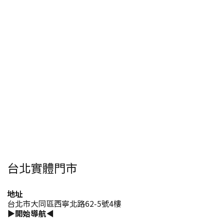
台北實體門市
地址
台北市大同區西寧北路62-5號4樓
▶開始導航◀