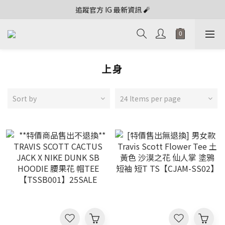
追蹤官方 IG 最新資訊 🧨
上身
Sort by
24 Items per page