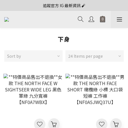
追蹤官方 IG 最新資訊 🧨
下身
Sort by
24 Items per page