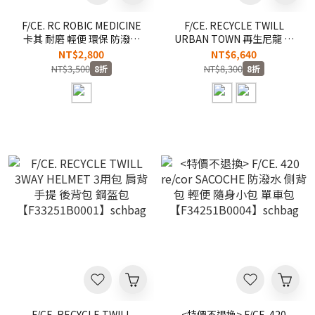
F/CE. RC ROBIC MEDICINE
F/CE. RECYCLE TWILL
卡其 耐磨 輕便 環保 防潑水
URBAN TOWN 再生尼龍 旅
抗撕裂 肩背包 側背包 隨身
行 多夾層 15吋筆電 31L 後
NT$2,800
NT$6,640
小包【F2002RN0021BE】
背包【F33251B0002】
NT$3,500
NT$8,300
8折
8折
schbag
schbag
F/CE. RECYCLE TWILL
<特價不退換> F/CE. 420