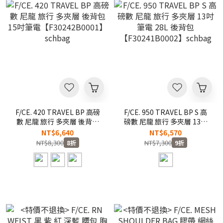
F/CE. 420 TRAVEL BP 高磅
F/CE. 950 TRAVEL BP S 高
數 尼龍 旅行 多夾層 後背包
磅數 尼龍 旅行 多夾層 13吋
15吋筆電【F30242B0001】
筆電 28L 後背包
NT$6,640
NT$6,570
schbag
【F30241B0002】schbag
NT$8,300
NT$7,300
8折
9折