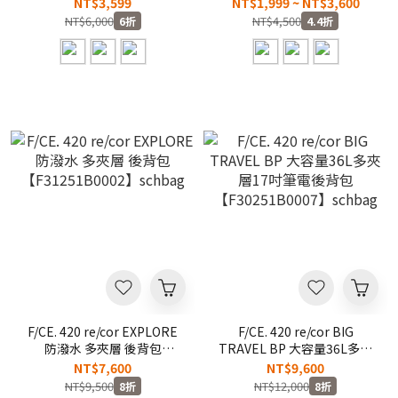
DRAWSTRING 防潑水 側背
背包 肩背包 隨身小包
NT$3,599
NT$1,999 ~ NT$3,600
包 手提包 隨身小包
【F34251B0001】schbag
NT$6,000
NT$4,500
6折
4.4折
【F34251B0002】schbag
F/CE. 420 re/cor EXPLORE
F/CE. 420 re/cor BIG
防潑水 多夾層 後背包
TRAVEL BP 大容量36L多夾
【F31251B0002】schbag
層17吋筆電後背包
NT$7,600
NT$9,600
【F30251B0007】schbag
NT$9,500
NT$12,000
8折
8折