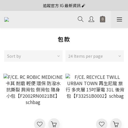
追蹤官方 IG 最新資訊 🧨
包款
Sort by
24 Items per page