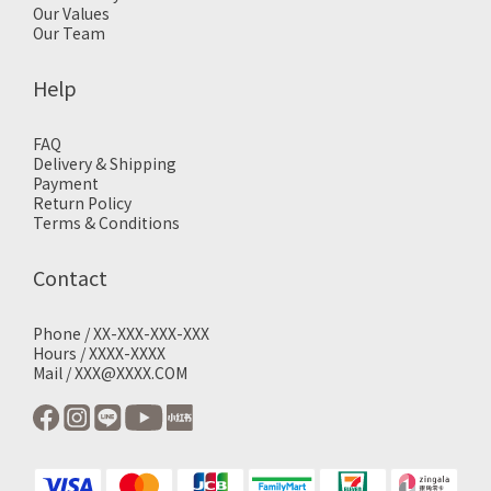
Our Values
Our Team
Help
FAQ
Delivery & Shipping
Payment
Return Policy
Terms & Conditions
Contact
Phone / XX-XXX-XXX-XXX
Hours / XXXX-XXXX
Mail / XXX@XXXX.COM