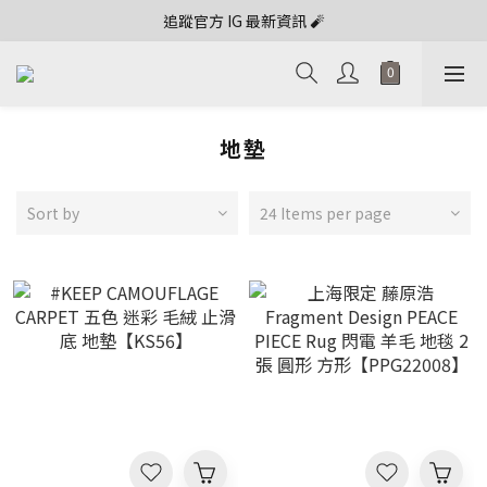
追蹤官方 IG 最新資訊 🧨
地墊
Sort by
24 Items per page