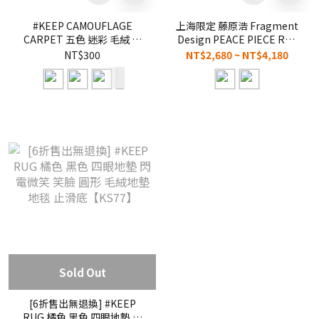
#KEEP CAMOUFLAGE
上海限定 藤原浩 Fragment
CARPET 五色 迷彩 毛絨 止
Design PEACE PIECE Rug
滑底 地墊【KS56】
閃電 羊毛 地毯 2張 圓形 方形
NT$300
NT$2,680 ~ NT$4,180
【PPG22008】
Sold Out
[6折售出無退換] #KEEP
RUG 橘色 黑色 四眼地墊 閃