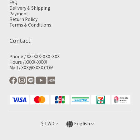
FAQ
Delivery & Shipping
Payment
Return Policy
Terms & Conditions
Contact
Phone / XX-XXX-XXX-XXX
Hours / XXXX-XXXX
Mail / XXX@XXXX.COM
$
TWD
English