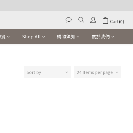
Cart(0)
總覽
Shop All
購物須知
關於我們
Sort by
24 Items per page