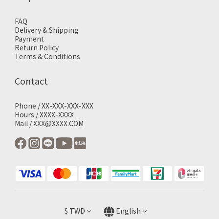
FAQ
Delivery & Shipping
Payment
Return Policy
Terms & Conditions
Contact
Phone / XX-XXX-XXX-XXX
Hours / XXXX-XXXX
Mail / XXX@XXXX.COM
$
TWD
English