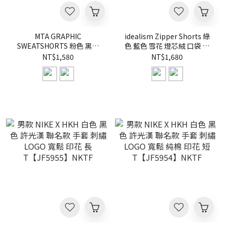
MTA GRAPHIC
idealism Zipper Shorts 綠
SWEATSHORTS 粉色 黑色
色 藍色 雪花 燈芯絨 口袋 短
水洗 圖騰 純棉 短褲
褲【ID26019】
NT$1,580
NT$1,680
【M26SS11】