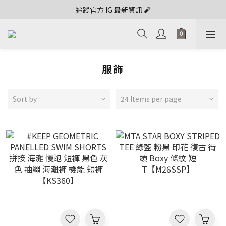
追蹤官方 IG 最新資訊 🧨
服飾
Sort by
24 Items per page