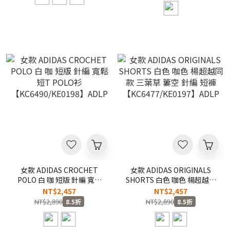
女款 ADIDAS CROCHET
女款 ADIDAS ORIGINALS
POLO 白 咖 短版 針編 寬鬆
SHORTS 白色 咖色 楊超越同
短T POLO衫
款 三葉草 簍空 針編 短褲
NT$2,457
NT$2,457
【KC6490/KE0198】ADLP
【KC6477/KE0197】ADLP
NT$2,890
NT$2,890
8.5折
8.5折