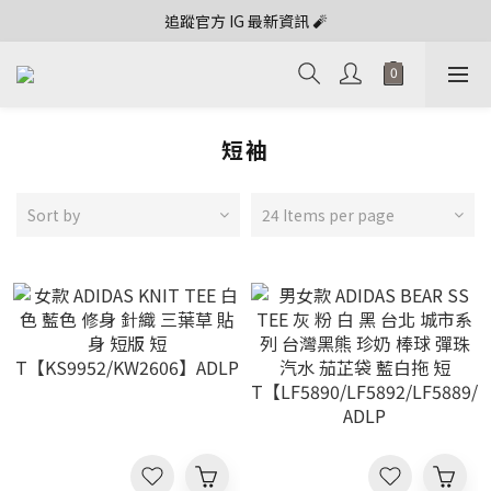
追蹤官方 IG 最新資訊 🧨
短袖
Sort by
24 Items per page