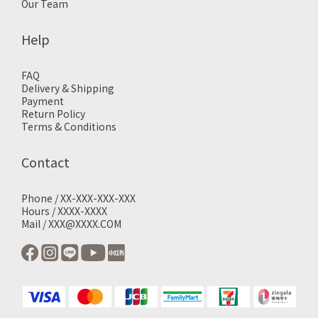
Our Team
Help
FAQ
Delivery & Shipping
Payment
Return Policy
Terms & Conditions
Contact
Phone / XX-XXX-XXX-XXX
Hours / XXXX-XXXX
Mail / XXX@XXXX.COM