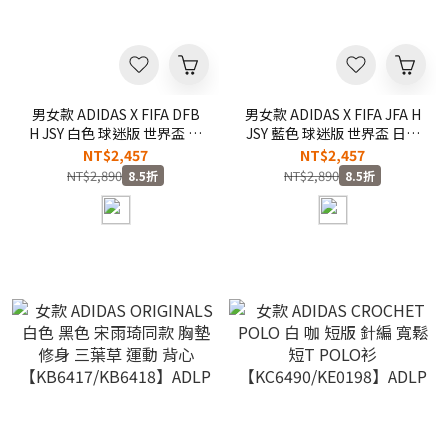
男女款 ADIDAS X FIFA DFB
男女款 ADIDAS X FIFA JFA H
H JSY 白色 球迷版 世界盃 德
JSY 藍色 球迷版 世界盃 日本
國隊 足球 聯名款 吸濕 排汗
隊 足球 聯名款 吸濕 排汗 球
NT$2,457
NT$2,457
涼爽 球衣 短T【KD8363】
衣 短T【KD3345】ADFIFA
NT$2,890
NT$2,890
8.5折
8.5折
ADFIFA