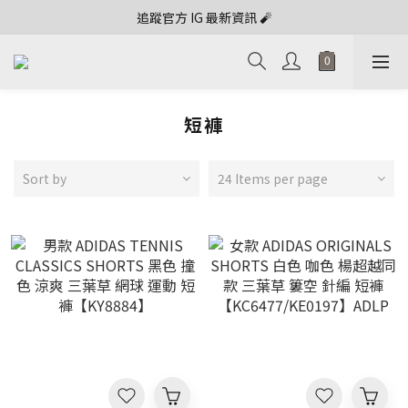
追蹤官方 IG 最新資訊 🧨
短褲
Sort by
24 Items per page