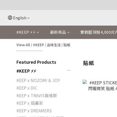
English
#KEEP ⚡⚡
最新商品
實戰籃球鞋4,000元
View All
/
#KEEP
/
品味生活
/
貼紙
Featured Products
貼紙
#KEEP ⚡⚡
KEEP x NOZOMI & JOY
KEEP x DIC
KEEP x TRAVIS崔維斯
KEEP x 插畫家
KEEP x DREAMERS