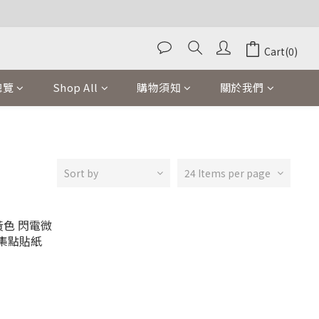
Cart(0)
總覽
Shop All
購物須知
關於我們
Sort by
24 Items per page