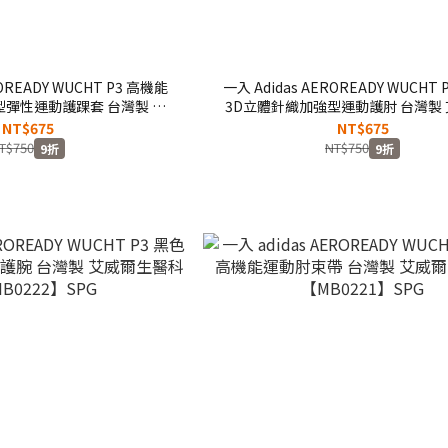
ROREADY WUCHT P3 高機能
一入 Adidas AEROREADY WUCHT
型彈性運動護踝套 台灣製 艾
3D立體針織加強型運動護肘 台灣製
【MG0045】SPG
醫科技【MG0044】SPG
NT$675
NT$675
T$750
NT$750
9折
9折