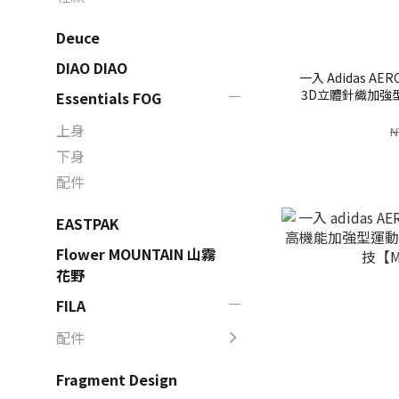
Deuce
DIAO DIAO
一入 Adidas AE
3D立體針織加強
Essentials FOG
威爾生醫科技
上身
N
下身
配件
EASTPAK
Flower MOUNTAIN 山霧
花野
FILA
配件
Fragment Design