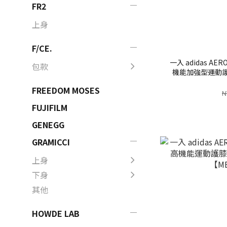
FR2
上身
F/CE.
一入 adidas AER
包款
機能加強型運動護
【M
FREEDOM MOSES
N
FUJIFILM
GENEGG
GRAMICCI
上身
下身
其他
HOWDE LAB