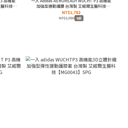
 P3 高機能
一入 Adidas AEROREADY WUCHT P3 高機能
生醫科技
加強型運動護腰 台灣製 艾威爾生醫科技
【MG0046】SPG
NT$1,782
NT$1,980
9折