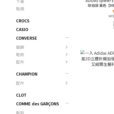
ADIDAS Spieler
下身
球拍袋 黃色【ME
鞋類
NT$
CROCS
CASIO
CONVERSE
服飾
鞋款
配件
CHAMPION
配件
CLOT
COMME des GARÇONS
鞋款