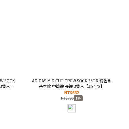
EW SOCK
ADIDAS MID CUT CREW SOCK 3STR 粉色系
 3雙入
基本款 中筒襪 長襪 3雙入【JI9472】
NT$632
NT$790
8折