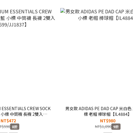
 ESSENTIALS CREW SOCK
男女款 ADIDAS PE DAD CAP 米白
藍 小標 中筒襪 長襪 2雙入
標 老帽 棒球帽【IL4884】
699/JJ1837】
NT$472
NT$980
T$590
NT$1,090
8折
9折