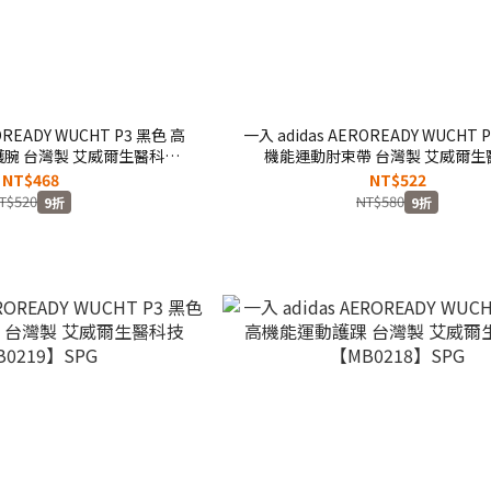
OREADY WUCHT P3 黑色 高
一入 adidas AEROREADY WUCHT 
腕 台灣製 艾威爾生醫科技
機能運動肘束帶 台灣製 艾威爾生
B0222】SPG
【MB0221】SPG
NT$468
NT$522
T$520
NT$580
9折
9折