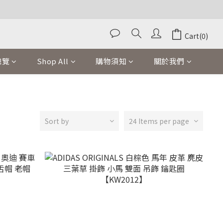
Cart(0)
總覽
Shop All
購物須知
關於我們
Sort by
24 Items per page