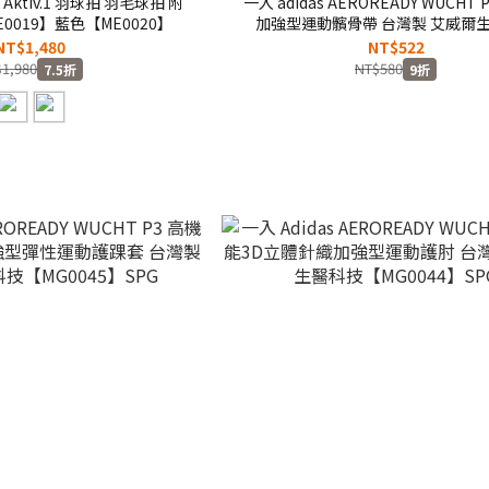
 E Aktiv.1 羽球拍 羽毛球拍 附
一入 adidas AEROREADY WUCHT
0019】藍色【ME0020】
加強型運動髕骨帶 台灣製 艾威爾
【MG0047】SPG
NT$1,480
NT$522
1,980
NT$580
7.5折
9折