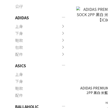
公仔
ADIDAS
上身
下身
鞋款
包款
配件
ASICS
上身
下身
鞋款
ADIDAS PREMIUM
2PP 黑白 米
配件
【IC8
N
BALLAHOLIC