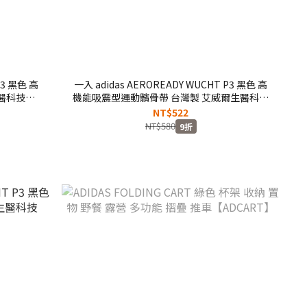
P3 黑色 高
一入 adidas AEROREADY WUCHT P3 黑色 高
醫科技
機能吸震型運動髕骨帶 台灣製 艾威爾生醫科技
【MB0220】SPG
NT$522
NT$580
9折