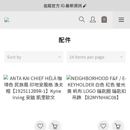
追蹤官方 IG 最新資訊 🧨
配件
Sort by
24 Items per page