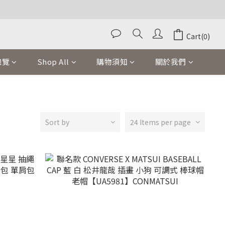
Cart(0)
總覽
Shop All
購物須知
關於我們
Sort by
24 Items per page