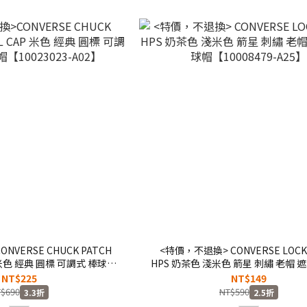
VERSE CHUCK PATCH
<特價，不退換> CONVERSE LOCK 
P 米色 經典 圓標 可調式 棒球帽
HPS 奶茶色 淺米色 箭星 刺繡 老帽 
023023-A02】
帽【10008479-A25】
NT$225
NT$149
$690
NT$590
3.3折
2.5折