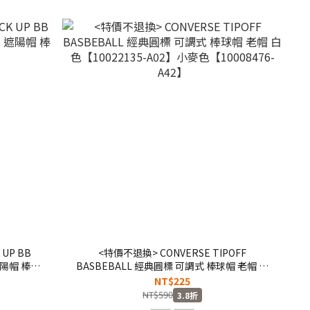
UP BB
<特價不退換> CONVERSE TIPOFF
遮陽帽 棒球
BASBEBALL 經典圓標 可調式 棒球帽 老帽 白
色【10022135-A02】小麥色【10008476-
NT$225
A42】
NT$590
3.8折