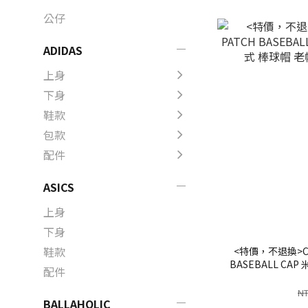
公仔
ADIDAS
上身
下身
鞋款
包款
配件
ASICS
上身
下身
鞋款
<特價，不退換>CON
BASEBALL CA
配件
老帽【10
NT
BALLAHOLIC