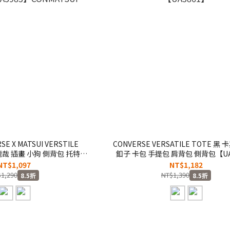
E X MATSUI VERSTILE
CONVERSE VERSATILE TOTE 黑
井龍哉 插畫 小狗 側背包 托特包
釦子 卡包 手提包 肩背包 側背包【UA
983】CONMATSUI
NT$1,097
NT$1,182
1,290
NT$1,390
8.5折
8.5折