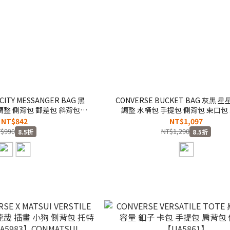
 CITY MESSANGER BAG 黑
CONVERSE BUCKET BAG 灰黑 星
調整 側背包 郵差包 斜背包
調整 水桶包 手提包 側背包 束口包
UA5951】
【UA5953-G6M】
NT$842
NT$1,097
$990
NT$1,290
8.5折
8.5折