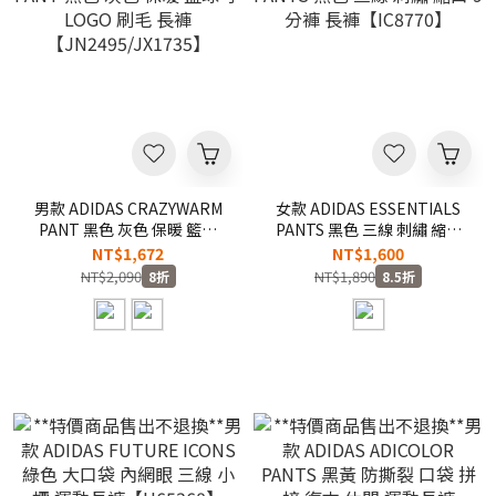
男款 ADIDAS CRAZYWARM
女款 ADIDAS ESSENTIALS
PANT 黑色 灰色 保暖 籃球
PANTS 黑色 三線 刺繡 縮口
小LOGO 刷毛 長褲
9分褲 長褲【IC8770】
NT$1,672
NT$1,600
【JN2495/JX1735】
NT$2,090
NT$1,890
8折
8.5折