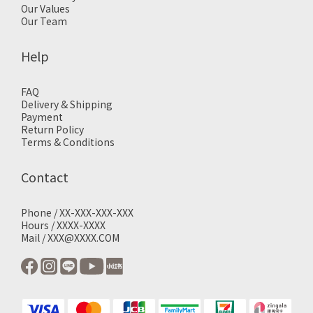
Our Values
Our Team
Help
FAQ
Delivery & Shipping
Payment
Return Policy
Terms & Conditions
Contact
Phone / XX-XXX-XXX-XXX
Hours / XXXX-XXXX
Mail / XXX@XXXX.COM