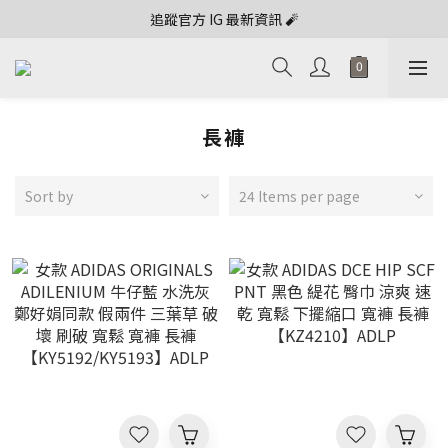
追蹤官方 IG 最新資訊 🧨
長褲
Sort by
24 Items per page