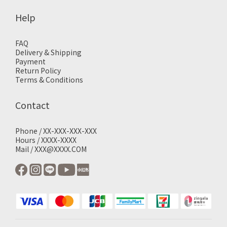
Help
FAQ
Delivery & Shipping
Payment
Return Policy
Terms & Conditions
Contact
Phone / XX-XXX-XXX-XXX
Hours / XXXX-XXXX
Mail / XXX@XXXX.COM