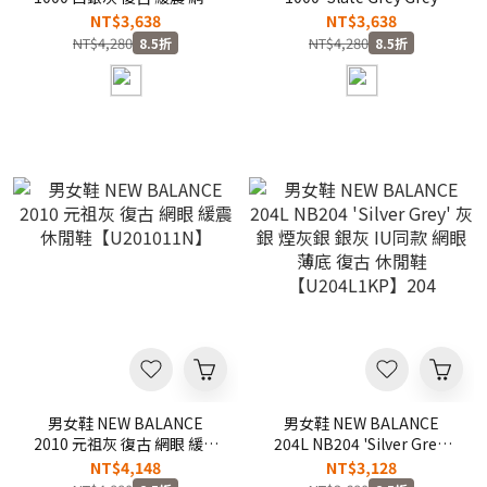
運動 休閒鞋【U10008R2】
Matter' 石板灰 復古 網眼 運
NT$3,638
NT$3,638
NB1000
動 休閒鞋【U10004NO】
NT$4,280
NT$4,280
8.5折
8.5折
NB1000
男女鞋 NEW BALANCE
男女鞋 NEW BALANCE
2010 元祖灰 復古 網眼 緩震
204L NB204 'Silver Grey'
休閒鞋【U201011N】
灰銀 煙灰銀 銀灰 IU同款 網
NT$4,148
NT$3,128
眼 薄底 復古 休閒鞋