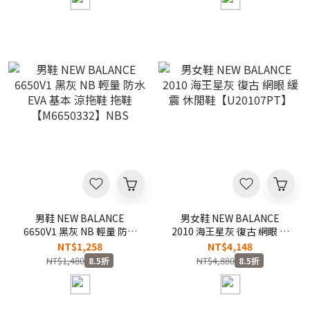
男鞋 NEW BALANCE
男女鞋 NEW BALANCE
6650V1 黑灰 NB 輕量 防水
2010 海王星灰 復古 網眼 緩
EVA 基本 涼拖鞋 拖鞋
震 休閒鞋【U20107PT】
NT$1,258
NT$4,148
【M6650332】NBS
NT$1,480
NT$4,880
8.5折
8.5折