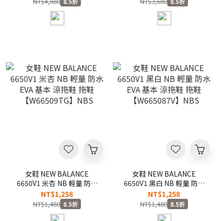
NT$4,880
NT$3,680
8.5折
8.5折
【U204L1KP】204
女鞋 NEW BALANCE
女鞋 NEW BALANCE
6650V1 米杏 NB 輕量 防水
6650V1 黑白 NB 輕量 防水
EVA 基本 涼拖鞋 拖鞋
EVA 基本 涼拖鞋 拖鞋
NT$1,258
NT$1,258
【W66509TG】NBS
【W665087V】NBS
NT$1,480
NT$1,480
8.5折
8.5折