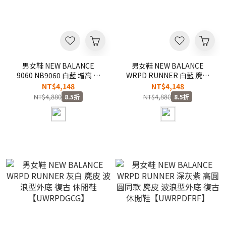
男女鞋 NEW BALANCE
男女鞋 NEW BALANCE
9060 NB9060 白藍 增高 緩
WRPD RUNNER 白藍 麂皮
震 波浪 復古 Y2K 老爹鞋
波浪型外底 復古 休閒鞋
NT$4,148
NT$4,148
【U90601KA】
【UWRPDCCH】
NT$4,880
NT$4,880
8.5折
8.5折