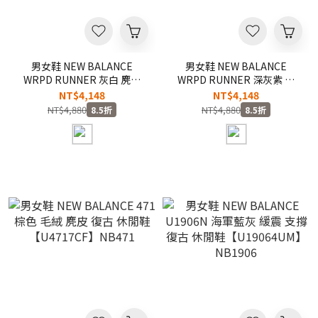
男女鞋 NEW BALANCE
男女鞋 NEW BALANCE
WRPD RUNNER 灰白 麂皮
WRPD RUNNER 深灰紫 高
波浪型外底 復古 休閒鞋
圓圓同款 麂皮 波浪型外底 復
NT$4,148
NT$4,148
【UWRPDGCG】
古 休閒鞋【UWRPDFRF】
NT$4,880
NT$4,880
8.5折
8.5折