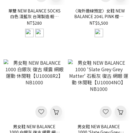
單雙 NEW BALANCE SOCKS
〈海外連線預定〉女鞋 NEW
白色 淺藍灰 台灣製造 輕薄
BALANCE 204L PINK 櫻花
透膚 長襪 中長襪
粉 IU同款 網眼 薄底 復古 休
NT$280
NT$5,500
【AC83595】NBSCS
閒鞋【U204LMMD】204
男女鞋 NEW BALANCE
男女鞋 NEW BALANCE
1000 白銀灰 復古 緩震 網眼
1000 'Slate Grey Grey