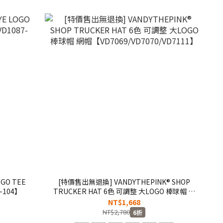
OGO TEE
[特價售出無退換] VANDYTHEPINK® SHOP
-104】
TRUCKER HAT 6色 可調整 大LOGO 棒球帽 網
帽【VD7069/VD7070/VD7111】
NT$1,668
NT$2,780
6折