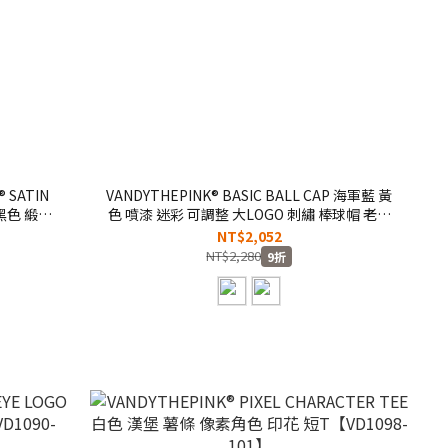
 SATIN
VANDYTHEPINK® BASIC BALL CAP 海軍藍 黃
 黑色 緞面
色 噴漆 迷彩 可調整 大LOGO 刺繡 棒球帽 老帽
D7110】
【VD7115/VD7116】
NT$2,052
NT$2,280
9折