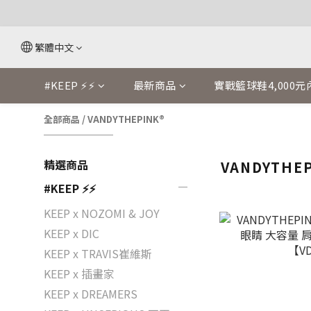
繁體中文
#KEEP ⚡⚡
最新商品
實戰籃球鞋4,000元
全部商品
/
VANDYTHEPINK®
精選商品
VANDYTHE
#KEEP ⚡⚡
KEEP x NOZOMI & JOY
KEEP x DIC
KEEP x TRAVIS崔維斯
KEEP x 插畫家
KEEP x DREAMERS