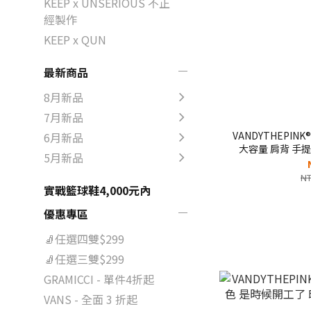
KEEP x UNSERIOUS 不正
經製作
KEEP x QUN
最新商品
8月新品
7月新品
VANDYTHEPINK
6月新品
大容量 肩背 手提
5月新品
NT
實戰籃球鞋4,000元內
優惠專區
🧦任選四雙$299
🧦任選三雙$299
GRAMICCI - 單件4折起
VANS - 全面 3 折起