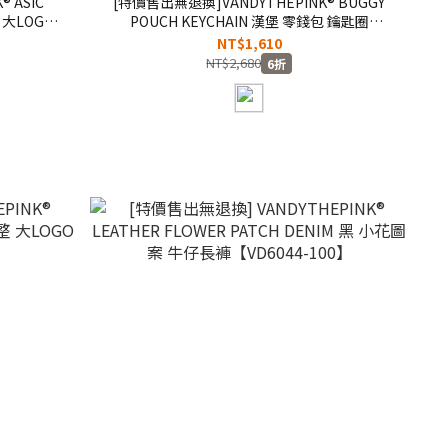
 ASIC
[特價售出無退換]VANDYTHEPINK® BUGGY
 大LOGO
POUCH KEYCHAIN 漢堡 零錢包 鑰匙圈
3】
【VD7061-115】
NT$1,610
NT$2,680
6折