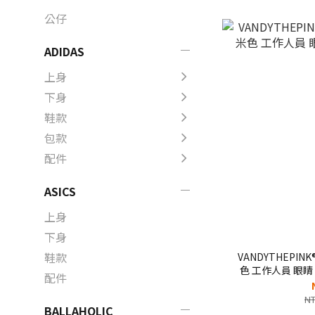
公仔
ADIDAS
上身
下身
鞋款
包款
配件
ASICS
上身
下身
鞋款
VANDYTHEPINK®
色 工作人員 眼睛 
配件
NT
BALLAHOLIC