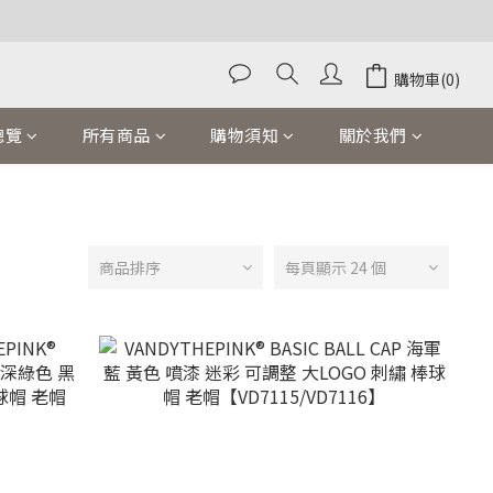
購物車(0)
總覽
所有商品
購物須知
關於我們
商品排序
每頁顯示 24 個