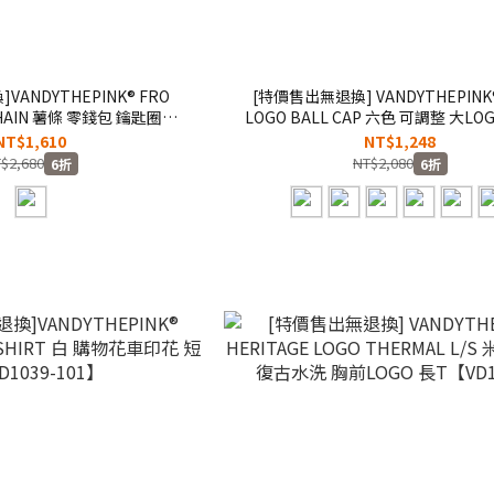
ANDYTHEPINK® FRO
[特價售出無退換] VANDYTHEPINK®
CHAIN 薯條 零錢包 鑰匙圈
LOGO BALL CAP 六色 可調整 大LO
D7060-115】
老帽【VD7058】
NT$1,610
NT$1,248
$2,680
NT$2,080
6折
6折