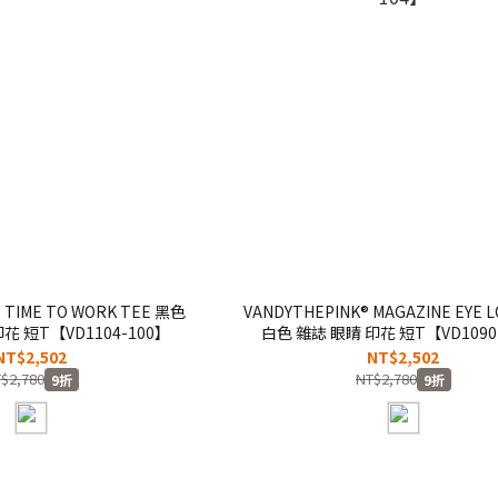
 TIME TO WORK TEE 黑色
VANDYTHEPINK® MAGAZINE EYE 
 短T【VD1104-100】
白色 雜誌 眼睛 印花 短T【VD1090
NT$2,502
NT$2,502
$2,780
NT$2,780
9折
9折