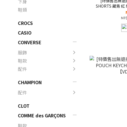
[特價售出無退換] 
下身
SHORTS 藏青 紅
鞋類
短褲【VD
NT$
CROCS
CASIO
CONVERSE
服飾
鞋款
配件
CHAMPION
配件
CLOT
COMME des GARÇONS
鞋款