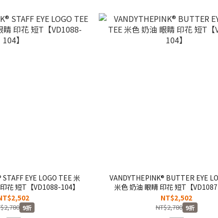
 STAFF EYE LOGO TEE 米
VANDYTHEPINK® BUTTER EYE L
印花 短T【VD1088-104】
米色 奶油 眼睛 印花 短T【VD1087
NT$2,502
NT$2,502
$2,780
NT$2,780
9折
9折