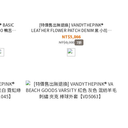
 BASIC
[特價售出無退換] VANDYTHEPINK®
GO 鴨舌帽
LEATHER FLOWER PATCH DENIM 黑 小花圖
案 牛仔長褲【VD6044-100】
NT$5,866
NT$8,380
7折