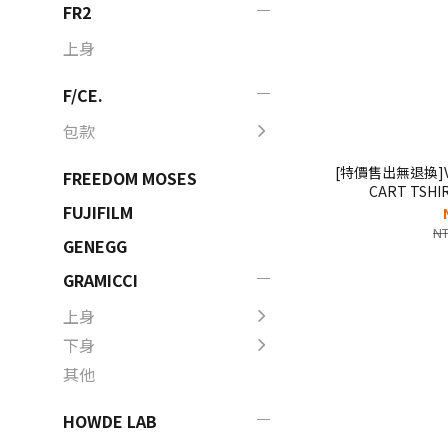
FR2
上身
F/CE.
包款
[特價售出無退換]VA
FREEDOM MOSES
CART TSH
T【V
FUJIFILM
NT
GENEGG
GRAMICCI
上身
下身
其他
HOWDE LAB