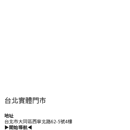
台北實體門市
地址
台北市大同區西寧北路62-5號4樓
▶開始導航◀