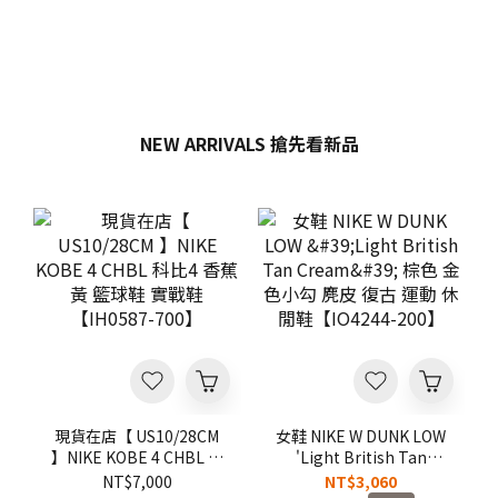
NEW ARRIVALS 搶先看新品
現貨在店【 US10/28CM
女鞋 NIKE W DUNK LOW
】NIKE KOBE 4 CHBL 科
'Light British Tan
比4 香蕉黃 籃球鞋 實戰
Cream' 棕色 金色小勾 麂
NT$7,000
NT$3,060