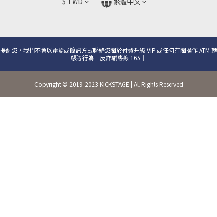
$
TWD
繁體中文
提醒您，我們不會以電話或簡訊方式聯絡您關於付費升級 VIP 或任何有關操作 ATM 轉
帳等行為｜反詐騙專線 165｜
Copyright © 2019-2023 KICKSTAGE | All Rights Reserved