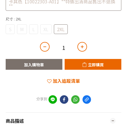
卡其色【10022303-A01】**特價出清商品售出不退換
**
尺寸
: 2XL
S
M
L
XL
2XL
加入購物車
立即購買
加入追蹤清單
分享到
商品描述