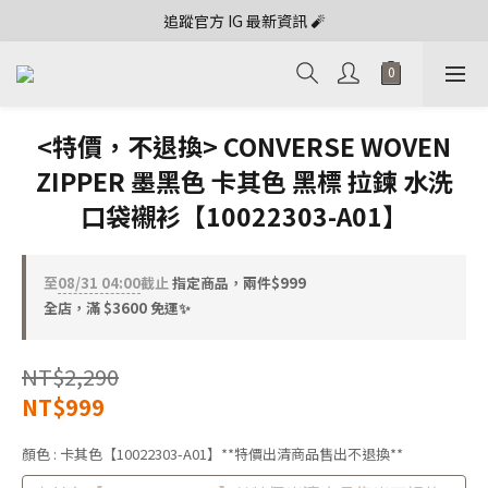
追蹤官方 IG 最新資訊 🧨
<特價，不退換> CONVERSE WOVEN
ZIPPER 墨黑色 卡其色 黑標 拉鍊 水洗
口袋襯衫【10022303-A01】
至
08/31 04:00
截止
指定商品，兩件$999
全店，滿 $3600 免運✨
NT$2,290
NT$999
顏色
: 卡其色【10022303-A01】**特價出清商品售出不退換**