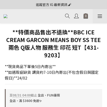
追蹤官方 IG 最新資訊 🧨
**特價商品售出不退換**BBC ICE
CREAM GARCON MEANS BOY SS TEE
兩色 Q版人物 服務生 印花 短T【431-
9203】
**現貨商品下單後5日內寄出**
**如遇瑕疵缺貨 調貨約7-10日內寄出(不包含假日與國定
假日)**24/02
至
08/31 04:00
截止
全店，FUN暑假
全店，滿 $3600 免運✨