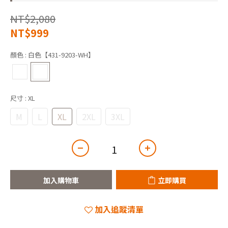
NT$2,080
NT$999
顏色
: 白色【431-9203-WH】
尺寸
: XL
M
L
XL
2XL
3XL
加入購物車
立即購買
加入追蹤清單