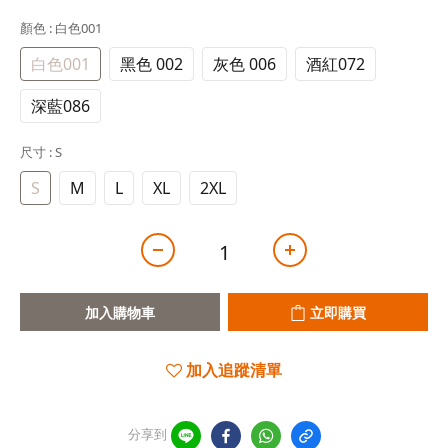
顏色
: 白色001
白色001
黑色 002
灰色 006
酒紅072
深藍086
尺寸
: S
S
M
L
XL
2XL
加入購物車
立即購買
加入追蹤清單
分享到