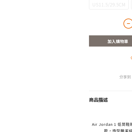
US11.5/29.5CM
加入購物車
分享到
商品描述
Air Jordan 1 
款，造型簡潔