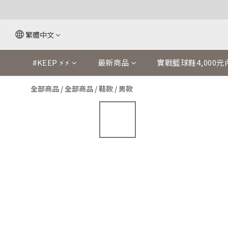
繁體中文
#KEEP ⚡⚡
最新商品
實戰籃球鞋4,000元
全部商品
/
全部商品
/
鞋款
/
男款