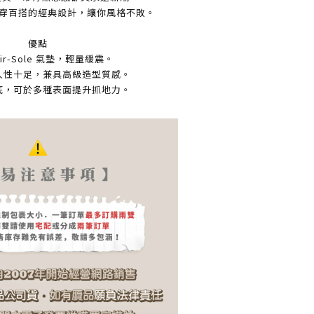
穿百搭的經典設計，讓你風格不敗。
優點
ir-Sole 氣墊，輕量緩震。
久性十足，兼具高級造型質感。
底，可於多種表面提升抓地力。