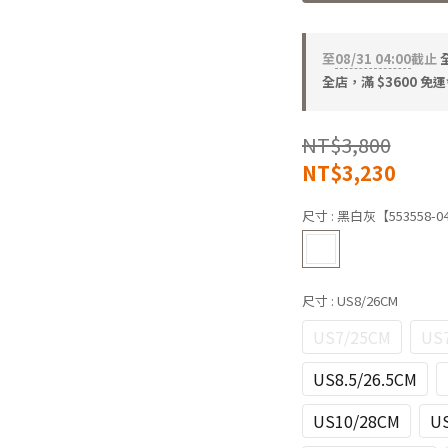
至
08/31 04:00
截止
全店，滿 $3600 免運
NT$3,800
NT$3,230
尺寸
: 黑白灰【553558-0
尺寸
: US8/26CM
US7/25CM
US7
US8.5/26.5CM
US10/28CM
US