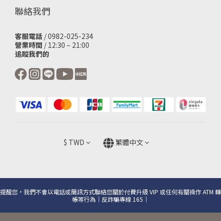
聯絡我們
客服電話
/ 0982-025-234
營業時間
/ 12:30 – 21:00
追蹤我們的
$
TWD
繁體中文
提醒您，我們不會以電話或簡訊方式聯絡您關於付費升級 VIP 或任何有關操作 ATM 轉
帳等行為｜反詐騙專線 165｜