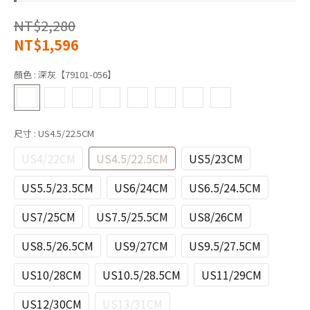
NT$2,280
NT$1,596
顏色
: 深灰【79101-056】
尺寸
: US4.5/22.5CM
US4/22CM
US4.5/22.5CM
US5/23CM
US5.5/23.5CM
US6/24CM
US6.5/24.5CM
US7/25CM
US7.5/25.5CM
US8/26CM
US8.5/26.5CM
US9/27CM
US9.5/27.5CM
US10/28CM
US10.5/28.5CM
US11/29CM
US12/30CM
US13/31CM