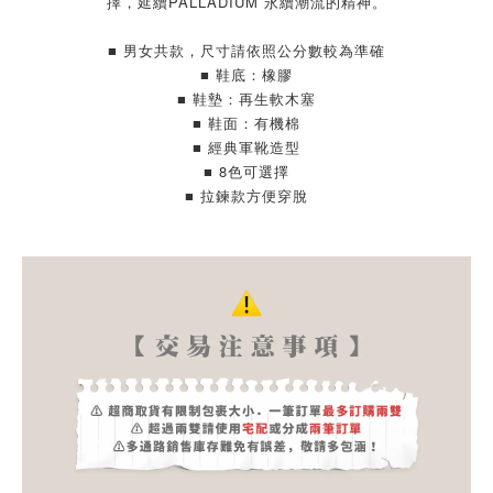
擇，延續PALLADIUM 永續潮流的精神。
■ 男女共款，尺寸請依照公分數較為準確
■ 鞋底：橡膠
■ 鞋墊：再生軟木塞
■ 鞋面：有機棉
■ 經典軍靴造型
■ 8色可選擇
■ 拉鍊款方便穿脫