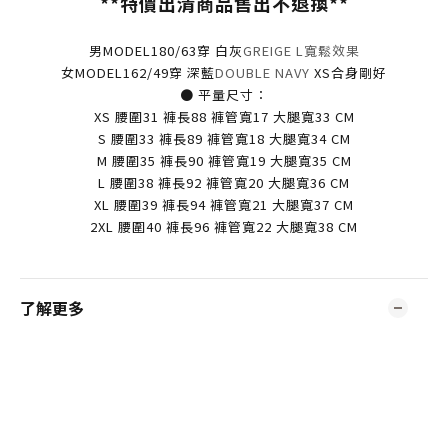
**特價出清商品售出不退換**
男MODEL180/63穿 白灰
GREIGE
L寬鬆效果
女MODEL162/49穿 深藍
DOUBLE NAVY
XS合身剛好
● 平量尺寸：
XS 腰圍31 褲長88 褲管寬17 大腿寬33 CM
S 腰圍33 褲長89 褲管寬18 大腿寬34 CM
M 腰圍35 褲長90 褲管寬19 大腿寬35 CM
L 腰圍38 褲長92 褲管寬20 大腿寬36 CM
XL 腰圍39 褲長94 褲管寬21 大腿寬37 CM
2XL 腰圍40 褲長96 褲管寬22 大腿寬38 CM
了解更多