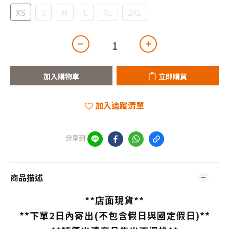
XS
S
M
L
XL
2XL
加入購物車
立即購買
加入追蹤清單
分享到
商品描述
**店面現貨
**
**
下單2日內寄出(不包含假日與國定假日)**