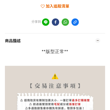
加入追蹤清單
分享到
商品描述
**版型正常**