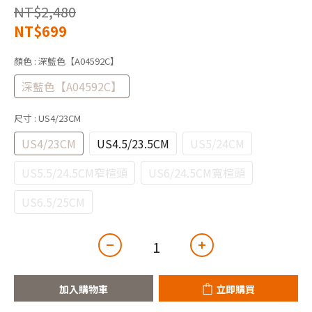
NT$2,480
NT$699
顏色
: 深藍色【A04592C】
深藍色【A04592C】
尺寸
: US4/23CM
US4/23CM
US4.5/23.5CM
US5/24CM
US5.5/24.5CM窄楦頭
US6/24.5CM寬楦頭
US6.5/25CM
加入購物車
立即購買