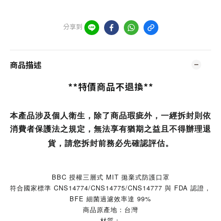
分享到
商品描述
**特價商品不退換**
本產品涉及個人衛生，除了商品瑕疵外，一經拆封則依
消費者保護法之規定，無法享有猶期之益且不得辦理退
貨，請您拆封前務必先確認評估。
BBC 授權三層式 MIT 拋棄式防護口罩
符合國家標準 CNS14774/CNS14775/CNS14777 與 FDA 認證，
BFE 細菌過濾效率達 99%
商品原產地：台灣
材質：