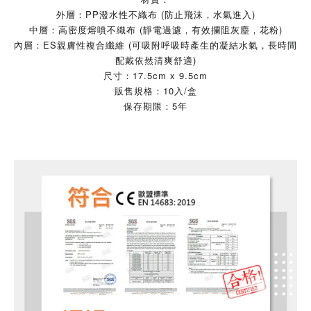
外層：PP潑水性不織布 (防止飛沫，水氣進入)
中層：高密度熔噴不織布 (靜電過濾，有效攔阻灰塵，花粉)
內層：ES親膚性複合纖維 (可吸附呼吸時產生的凝結水氣，長時間
配戴依然清爽舒適)
尺寸：17.5cm x 9.5cm
販售規格：10入/盒
保存期限：5年