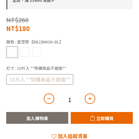
全店，滿 $3600 免運✨
NT$260
NT$180
顏色
: 星空款【BB22MASK-BL】
尺寸
: 10片入 **特價商品不退換**
10片入 **特價商品不退換**
加入購物車
立即購買
加入追蹤清單