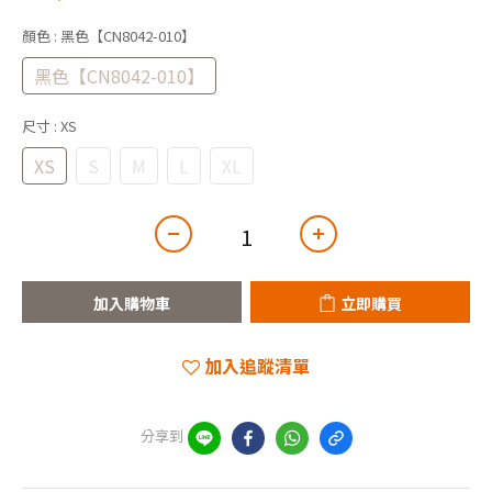
顏色
: 黑色【CN8042-010】
黑色【CN8042-010】
尺寸
: XS
XS
S
M
L
XL
加入購物車
立即購買
加入追蹤清單
分享到