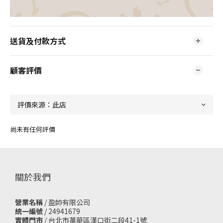
送貨及付款方式
顧客評價
尚未有任何評價
關於我們
營業名稱
/ 盈帥有限公司
統一編號
/ 24941679
實體門市
/
台北市萬華區漢口街二段41-1號