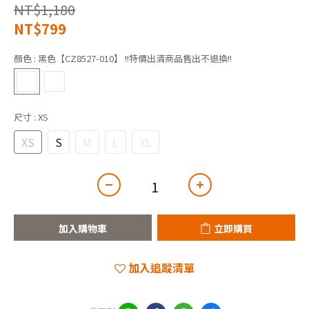
NT$1,180
NT$799
顏色
: 黑色【CZ8527-010】 !!特價出清商品售出不退換!!
尺寸
: XS
XS
S
M
L
XL
加入購物車
立即購買
加入追蹤清單