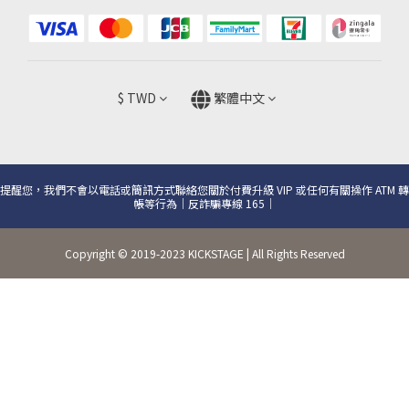
$
TWD
繁體中文
提醒您，我們不會以電話或簡訊方式聯絡您關於付費升級 VIP 或任何有關操作 ATM 轉
帳等行為｜反詐騙專線 165｜
Copyright © 2019-2023 KICKSTAGE | All Rights Reserved