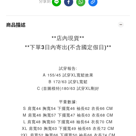
分享到
商品描述
**店內現貨**
**下單3日內寄出(不含國定假日)**
試穿報告:
A 155/45 試穿XL寬鬆效果
B 172/63 試穿L寬鬆
C (首圖模特)180/63 試穿XL剛好
平量數據:
S 肩寬44 胸寬54 下擺寬46 袖長62 衣長66 CM
M 肩寬46 胸寬57 下擺寬47 袖長63 衣長68 CM
L 肩寬48 胸寬60 下擺寬48 袖長64 衣長70 CM
XL 肩寬50 胸寬63 下擺寬49 袖長65 衣長72 CM
2XL 肩寬52 胸寬66 下擺寬50 袖長66 衣長74 CM