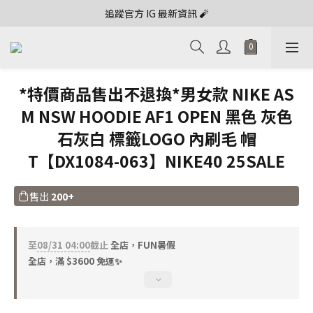
追蹤官方 IG 最新資訊 🧨
*特價商品售出不退換*男女款 NIKE AS
M NSW HOODIE AF1 OPEN 黑色 灰色
石灰白 標籤LOGO 內刷毛 帽
T【DX1084-063】NIKE40 25SALE
售出
200+
至
08/31 04:00
截止
全店，FUN暑假
全店，滿 $3600 免運✨