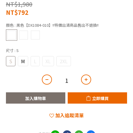
NT$1,980
NT$792
顏色
: 黑色【DX1084-010】!!特價出清商品售出不退換!!
尺寸
: S
S
M
L
XL
2XL
加入購物車
立即購買
加入追蹤清單