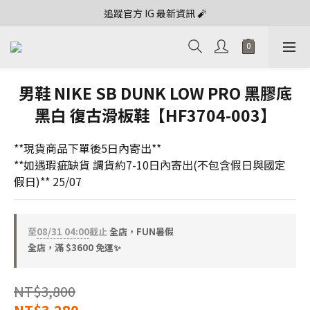
追蹤官方 IG 最新資訊 🧨
男鞋 NIKE SB DUNK LOW PRO 黑膠底
黑白 復古滑板鞋【HF3704-003】
**現貨商品下單後5日內寄出**
**如遇瑕疵缺貨 調貨約7-10日內寄出(不包含假日與國定
假日)** 25/07
至
08/31 04:00
截止
全店，FUN暑假
全店，滿 $3600 免運✨
NT$3,800