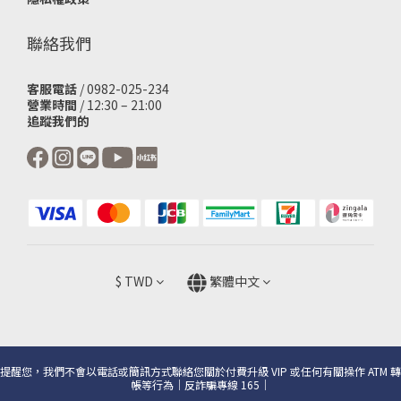
聯絡我們
客服電話
/ 0982-025-234
營業時間
/ 12:30 – 21:00
追蹤我們的
$
TWD
繁體中文
提醒您，我們不會以電話或簡訊方式聯絡您關於付費升級 VIP 或任何有關操作 ATM 轉
帳等行為｜反詐騙專線 165｜