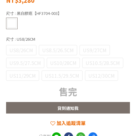
NT$3,280
尺寸
: 黑白膠底【HF3704-003】
尺寸
: US8/26CM
US8/26CM
US8.5/26.5CM
US9/27CM
US9.5/27.5CM
US10/28CM
US10.5/28.5CM
US11/29CM
US11.5/29.5CM
US12/30CM
售完
貨到通知我
加入追蹤清單