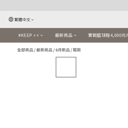
繁體中文
#KEEP ⚡⚡
最新商品
實戰籃球鞋4,000元
全部商品
/
最新商品
/
6月新品
/
鞋款