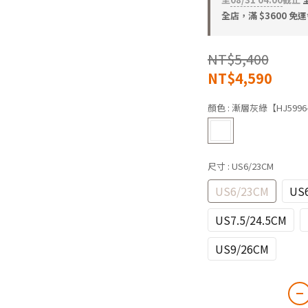
全店，滿 $3600 免運
NT$5,400
NT$4,590
顏色
: 漸層灰綠【HJ5996
尺寸
: US6/23CM
US6/23CM
US6
US7.5/24.5CM
US9/26CM