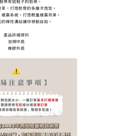
鞋帶有如鞋子的肋骨。
皮革，打造耐穿的多層次造型。
Air 緩震系統，打造輕量緩震效果。
底的彈性溝紋讓你移動自如。
產品詳細資料
泡棉中底
橡膠外底