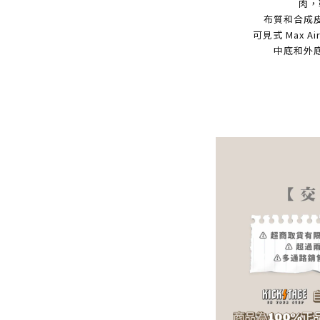
肉，
布質和合成
可見式 Max 
中底和外