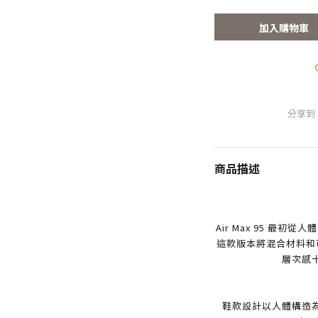
加入購物車
分享到
商品描述
Air Max 95 最
這款版本將混合材料和可見
層次感
鞋款設計以人體構造