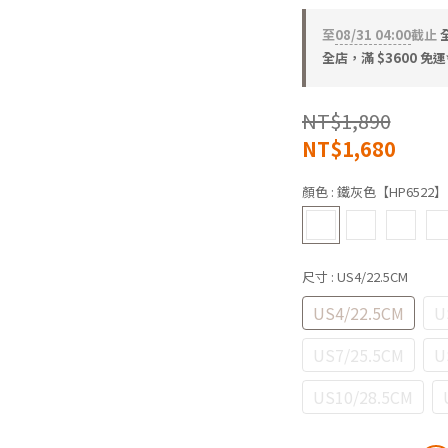
至
08/31 04:00
截止
全店，滿 $3600 免運
NT$1,890
NT$1,680
顏色
: 鐵灰色【HP6522】
尺寸
: US4/22.5CM
US4/22.5CM
U
US7/25.5CM
U
US10/28.5CM