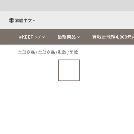
繁體中文
#KEEP ⚡⚡
最新商品
實戰籃球鞋4,000元
全部商品
/
全部商品
/
鞋款
/
男款