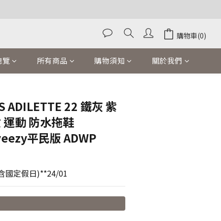
購物車(0)
總覽
所有商品
購物須知
關於我們
立即購買
 ADILETTE 22 鐵灰 紫
紋 運動 防水拖鞋
eezy平民版 ADWP
國定假日)**24/01