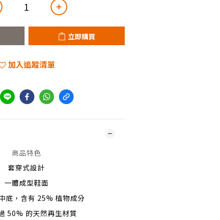
立即購買
加入追蹤清單
商品特色
套穿式設計
一體成型鞋面
震中底，含有 25% 植物成分
過 50% 的天然再生材質