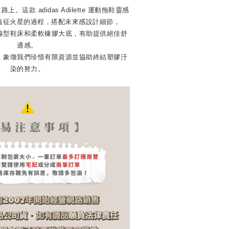
這款 adidas Adilette 運動拖鞋靈感
類遠征火星的過程，搭配未來感設計細節，
線型鞋床和柔軟橡膠大底，有助提供絕佳舒
適感。
，象徵我們珍惜有限資源並協助終結塑膠汙
染的努力。