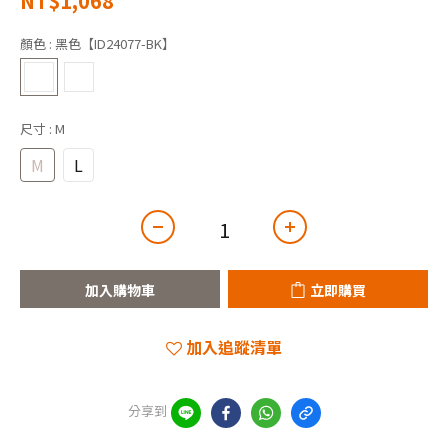
NT$1,068
顏色
: 黑色【ID24077-BK】
尺寸
: M
M
L
加入購物車
立即購買
加入追蹤清單
分享到