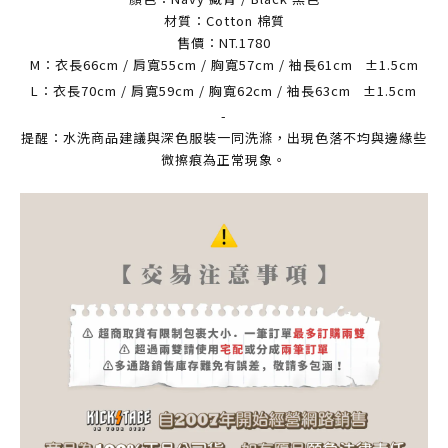
材質：Cotton 棉質
售價：NT.1780
M：衣長66cm / 肩寬55cm / 胸寬57cm / 袖長61cm
±1.5cm
L：衣長70cm / 肩寬59cm / 胸寬62cm / 袖長63cm
±1.5cm
-
提醒：水洗商品建議與深色服裝一同洗滌，出現色落不均與邊緣些
微擦痕為正常現象。