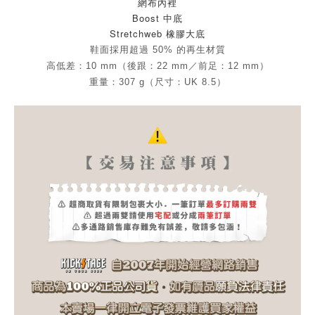
網布內裡
Boost 中底
Stretchweb 橡膠大底
鞋面採用超過 50% 的再生材質
高低差：10 mm（後跟：22 mm／前足：12 mm）
重量：307 g（尺寸：UK 8.5）