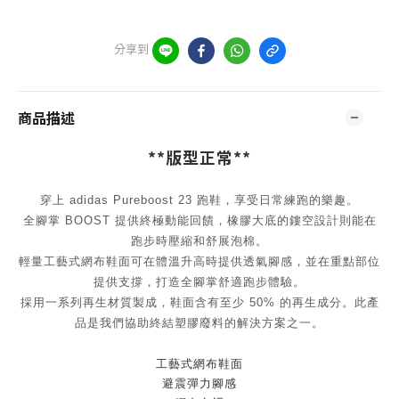
分享到
商品描述
**版型正常**
穿上 adidas Pureboost 23 跑鞋，享受日常練跑的樂趣。
全腳掌 BOOST 提供終極動能回饋，橡膠大底的鏤空設計則能在
跑步時壓縮和舒展泡棉。
輕量工藝式網布鞋面可在體溫升高時提供透氣腳感，並在重點部位
提供支撐，打造全腳掌舒適跑步體驗。
採用一系列再生材質製成，鞋面含有至少 50% 的再生成分。此產
品是我們協助終結塑膠廢料的解決方案之一。
工藝式網布鞋面
避震彈力腳感