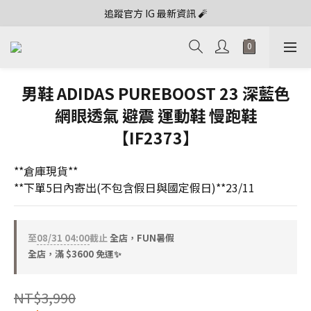
追蹤官方 IG 最新資訊 🧨
男鞋 ADIDAS PUREBOOST 23 深藍色
網眼透氣 避震 運動鞋 慢跑鞋
【IF2373】
**倉庫現貨**
**下單5日內寄出(不包含假日與國定假日)**23/11
至
08/31 04:00
截止
全店，FUN暑假
全店，滿 $3600 免運✨
NT$3,990