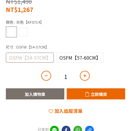
NT$1,490
NT$1,267
顏色
: 米色【KF0714】
尺寸
: OSFW【54-57CM】
OSFW【54-57CM】
OSFM【57-60CM】
加入購物車
立即購買
加入追蹤清單
分享到