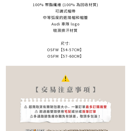
100% 聚酯纖維 (100% 為回收材質)
可調式帽帶
中等弧度的遮陽帽和帽簷
Audi 車隊 logo
吸濕排汗材質
尺寸:
OSFW【54-57CM】
OSFM【57-60CM】