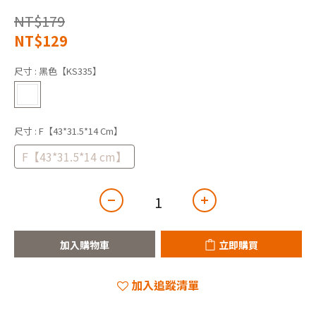
NT$179
NT$129
尺寸
: 黑色【KS335】
尺寸
: F【43*31.5*14 Cm】
F【43*31.5*14 cm】
加入購物車
立即購買
加入追蹤清單