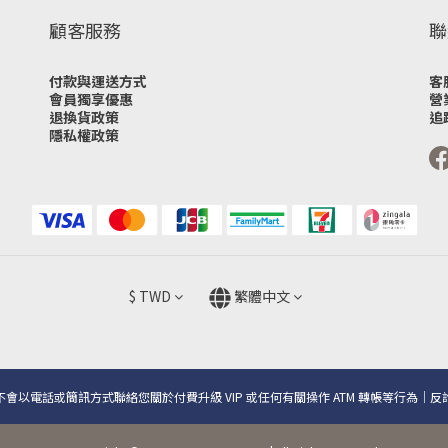
顧客服務
聯
付款與運送方式
客
會員獨享優惠
營
退換貨政策
追
隱私權政策
$
TWD
繁體中文
會以電話或簡訊方式聯絡您關於付費升級 VIP 或任何有關操作 ATM 轉帳等行為｜反詐