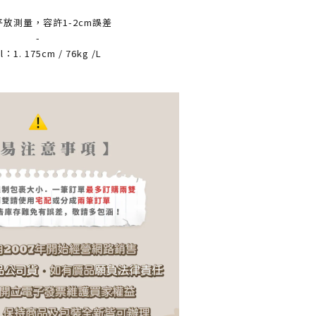
放測量，容許1-2cm誤差
-
l：1. 175cm / 76kg /L