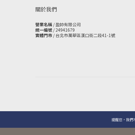
關於我們
營業名稱
/ 盈帥有限公司
統一編號
/ 24941679
實體門市
/
台北市萬華區漢口街二段41-1號
提醒您，我們不