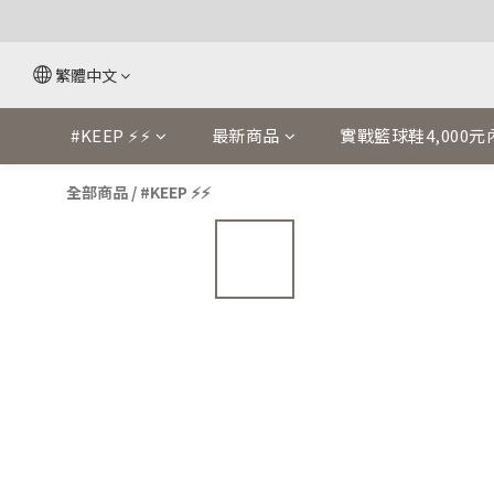
繁體中文
#KEEP ⚡⚡
最新商品
實戰籃球鞋4,000元
全部商品
/
#KEEP ⚡⚡