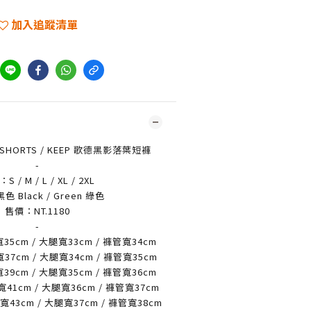
加入追蹤清單
 SHORTS / KEEP 歌德黑影落葉短褲
-
 / M / L / XL / 2XL
 Black / Green 綠色
售價：NT.1180
-
寬35cm / 大腿寬33cm / 褲管寬34cm
寬37cm / 大腿寬34cm / 褲管寬35cm
寬39cm / 大腿寬35cm / 褲管寬36cm
寬41cm / 大腿寬36cm / 褲管寬37cm
腰寬43cm / 大腿寬37cm / 褲管寬38cm