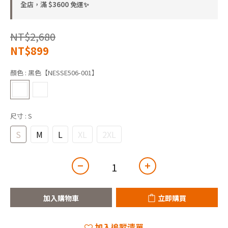
全店，滿 $3600 免運✨
NT$2,680
NT$899
顏色
: 黑色【NESSE506-001】
尺寸
: S
S
M
L
XL
2XL
加入購物車
立即購買
加入追蹤清單