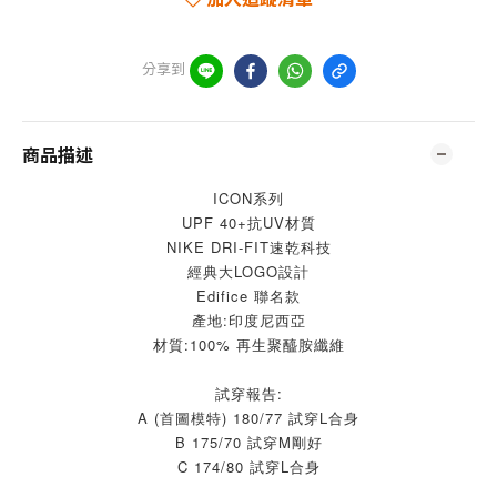
分享到
商品描述
ICON系列
UPF 40+抗UV材質
NIKE DRI-FIT速乾科技
經典大LOGO設計
Edifice 聯名款
產地:印度尼西亞
材質:100% 再生聚醯胺纖維
試穿報告:
A (首圖模特) 180/77 試穿L合身
B 175/70 試穿M剛好
C 174/80 試穿L合身