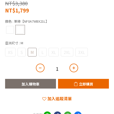
NT$3,380
NT$1,799
顏色
: 軍綠【NF0A7WBX21L】
亞洲尺寸
: M
XS
S
M
L
XL
2XL
3XL
加入購物車
立即購買
加入追蹤清單