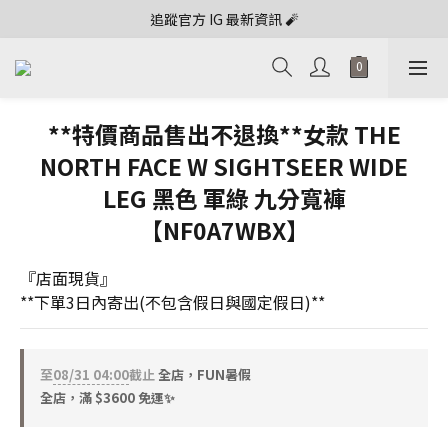
追蹤官方 IG 最新資訊 🧨
**特價商品售出不退換**女款 THE
NORTH FACE W SIGHTSEER WIDE
LEG 黑色 軍綠 九分寬褲
【NF0A7WBX】
『店面現貨』
**下單3日內寄出(不包含假日與國定假日)**
至
08/31 04:00
截止
全店，FUN暑假
全店，滿 $3600 免運✨