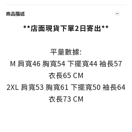
商品描述
**店面現貨下單2日寄出**
平量數據:
M 肩寬46 胸寬54 下擺寬44 袖長57
衣長65 CM
2XL 肩寬53 胸寬61 下擺寬50 袖長64
衣長73 CM