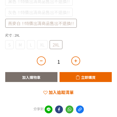
黑色 !!特價出清商品售出不退換!!
灰色 !!特價出清商品售出不退換!!
燕麥白 !!特價出清商品售出不退換!!
尺寸
: 2XL
S
M
L
XL
2XL
加入購物車
立即購買
加入追蹤清單
分享到