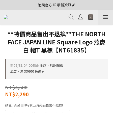
追蹤官方 IG 最新資訊 🧨
**特價商品售出不退換**THE NORTH
FACE JAPAN LINE Square Logo 燕麥
白 帽T 黑標【NT61835】
至
08/31 04:00
截止
全店，FUN暑假
全店，滿 $3600 免運✨
NT$4,580
NT$2,290
顏色
: 燕麥白 !!特價出清商品售出不退換!!