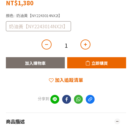
NT$1,380
顏色
: 奶油黃【NY2243014NX2I】
奶油黃【NY2243014NX2I】
加入購物車
立即購買
加入追蹤清單
分享到
商品描述