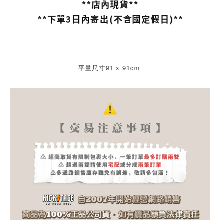
**店內現貨**
**下單3日內寄出(不含國定假日)**
平量尺寸91 x 91cm 