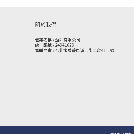
關於我們
營業名稱
/ 盈帥有限公司
統一編號
/ 24941679
實體門市
/
台北市萬華區漢口街二段41-1號
提醒您，我們不