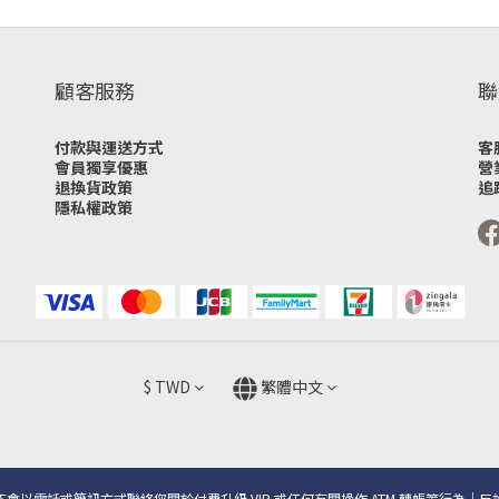
顧客服務
聯
付款與運送方式
客
會員獨享優惠
營
退換貨政策
追
隱私權政策
$
TWD
繁體中文
會以電話或簡訊方式聯絡您關於付費升級 VIP 或任何有關操作 ATM 轉帳等行為｜反詐