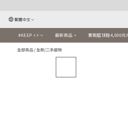
繁體中文
#KEEP ⚡⚡
最新商品
實戰籃球鞋4,000元
全部商品
/
全新/二手選物