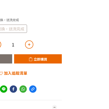
不退換，送洗完成
不退換，送洗完成
立即購買
加入追蹤清單