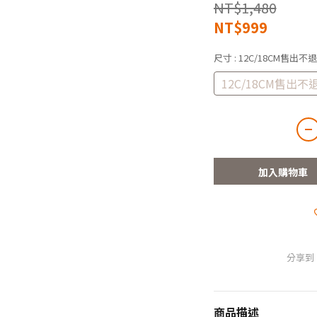
NT$1,480
NT$999
尺寸
: 12C/18CM售出
12C/18CM售出
加入購物車
分享到
商品描述