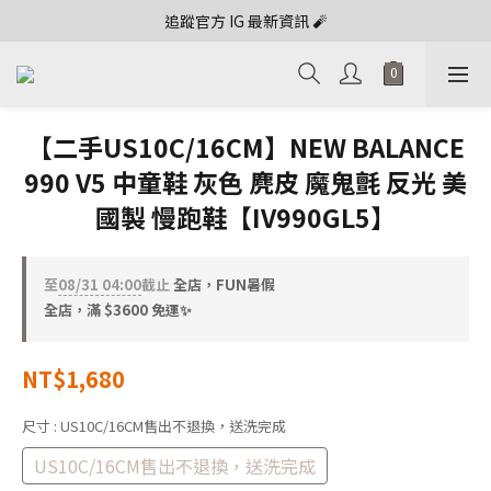
追蹤官方 IG 最新資訊 🧨
【二手US10C/16CM】NEW BALANCE
990 V5 中童鞋 灰色 麂皮 魔鬼氈 反光 美
國製 慢跑鞋【IV990GL5】
至
08/31 04:00
截止
全店，FUN暑假
全店，滿 $3600 免運✨
NT$1,680
尺寸
: US10C/16CM售出不退換，送洗完成
US10C/16CM售出不退換，送洗完成