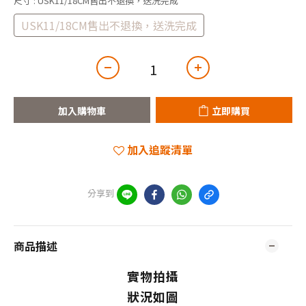
尺寸
: USK11/18CM售出不退換，送洗完成
USK11/18CM售出不退換，送洗完成
加入購物車
立即購買
加入追蹤清單
分享到
商品描述
實物拍攝
狀況如圖