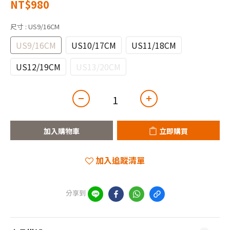
NT$980
尺寸
: US9/16CM
US9/16CM
US10/17CM
US11/18CM
US12/19CM
US13/20CM
加入購物車
立即購買
加入追蹤清單
分享到