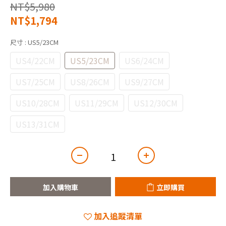
NT$5,980
NT$1,794
尺寸
: US5/23CM
US4/22CM
US5/23CM
US6/24CM
US7/25CM
US8/26CM
US9/27CM
US10/28CM
US11/29CM
US12/30CM
US13/31CM
加入購物車
立即購買
加入追蹤清單